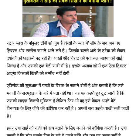
स्टार प्लस के पॉपुलर टीवी शो ‘गुम है किसी के प्यार में’ लीप के बाद अब नए
ट्विस्ट और सस्पेंस सामने आने लगे है। जिसके चलते आगे के ट्रैक को लेकर
दर्शकों की धड़कने बढ़ रही है। पाखी और विराट को पता चल जाएगा की साईं
जिन्दा है और उसकी एक बेटी सावी भी है। इसके अलावा शो में एक ऐसा ट्विस्ट
आएगा जिसकी किसी को उम्मीद नहीं होगी।
एपिसोड की शुरुआत में पाखी के विराट के सामने रोटी है और बताती है कि उसे
भवानी के सरप्राइज के बारे में पता नहीं था। वह यह कहते हुए टूट जाती है कि
उसकी लाइफ कितनी मुश्किल है लेकिन फिर भी वह इसे केवल अपने बेटे
विनायक के लिए जीने की कोशिश कर रही है। अपनी बात कहके पाखी चली जाती
है।
इधर उषा साईं को सावी को सच बताने के लिए मनाने की कोशिश करती है। उषा
कहती है कि लोग उसके पिता के बारे में पूछते रहेंगे और जब वह जवाब नहीं दे