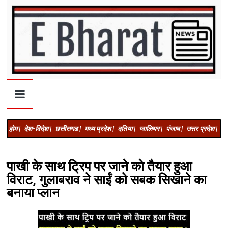
होम |
देश-विदेश |
छत्तीसगढ |
मध्य प्रदेश |
दतिया |
ग्वालियर |
पंजाब |
उत्तर प्रदेश |
अज
पाखी के साथ ट्रिप पर जाने को तैयार हुआ
विराट, गुलाबराव ने साईं को सबक सिखाने का
बनाया प्लान