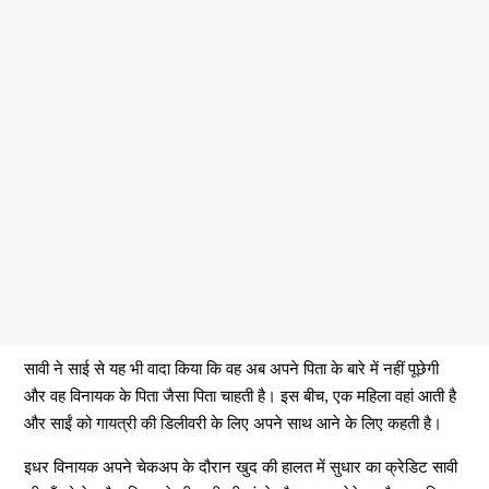
सावी ने साई से यह भी वादा किया कि वह अब अपने पिता के बारे में नहीं पूछेगी
और वह विनायक के पिता जैसा पिता चाहती है। इस बीच, एक महिला वहां आती है
और साईं को गायत्री की डिलीवरी के लिए अपने साथ आने के लिए कहती है।
इधर विनायक अपने चेकअप के दौरान खुद की हालत में सुधार का क्रेडिट सावी