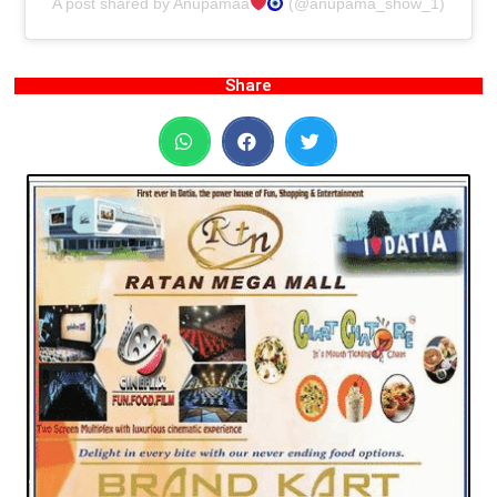
A post shared by Anupamaa
(@anupama_show_1)
Share