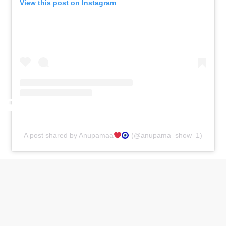
View this post on Instagram
A post shared by Anupamaa
(@anupama_show_1)