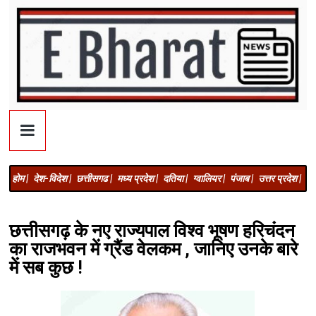
होम |
देश-विदेश |
छत्तीसगढ |
मध्य प्रदेश |
दतिया |
ग्वालियर |
पंजाब |
उत्तर प्रदेश |
अज
छत्तीसगढ़ के नए राज्यपाल विश्व भूषण हरिचंदन
का राजभवन में ग्रैंड वेलकम , जानिए उनके बारे
में सब कुछ !