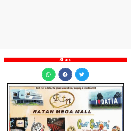
Share