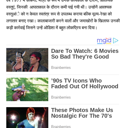
वर्ष 1977 में कैबिनेट मंत्री के रूप में उनके कार्यकाल के दौरान, आवश्यक
वस्तुएं, जिनकी आपातकाल के दौरान कमी पाई गयी थी। उन्होनें आवश्यक
वस्तुआंे को न केवल स्वतंत्र रूप से उपलब्ध कराया बल्कि मूल्य-रेखा को
लगातार बनाए रखा। कालाबाजारी करने वालों और जमाखोरों के खिलाफ उनकी
कड़ी कार्रवाई जिसने उन्हें ओडिशा में बहुत लोकप्रिय बना दिया।