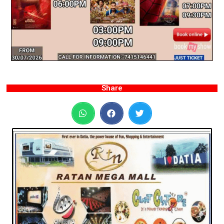
Share