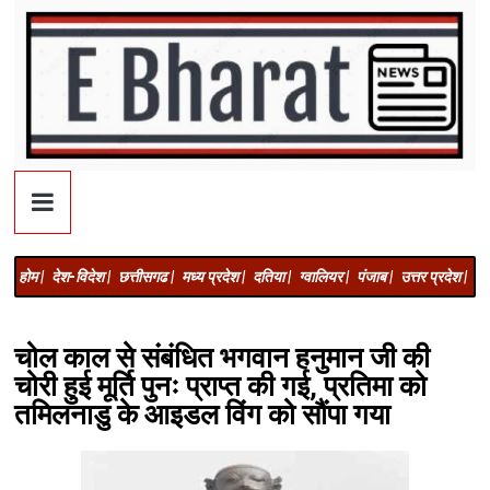
होम |
देश-विदेश |
छत्तीसगढ |
मध्य प्रदेश |
दतिया |
ग्वालियर |
पंजाब |
उत्तर प्रदेश |
अज
चोल काल से संबंधित भगवान हनुमान जी की
चोरी हुई मूर्ति पुनः प्राप्त की गई, प्रतिमा को
तमिलनाडु के आइडल विंग को सौंपा गया