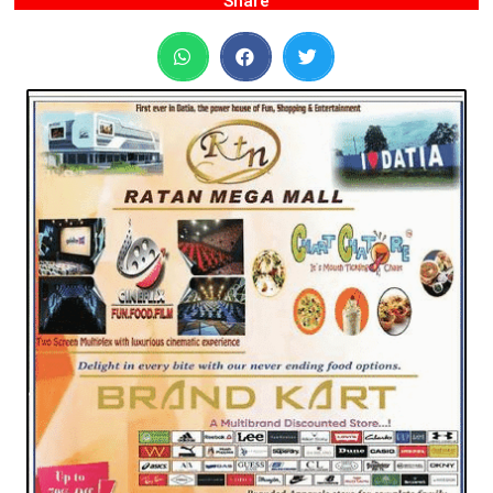
Share