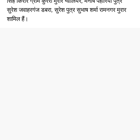
सिंह किरार ग्राम कुरैरी मुरार ग्वालियर, मनीष पहारिया पुत्र
सुरेश जवाहरगंज डबरा, सुरेश पुत्र सुभाष शर्मा रामनगर मुरार
शामिल हैं।