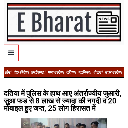
होम |
देश-विदेश |
छत्तीसगढ |
मध्य प्रदेश |
दतिया |
ग्वालियर |
पंजाब |
उत्तर प्रदेश |
अज
दतिया में पुलिस के हाथ आए अंतर्राज्यीय जुआरी,
जुआ फड से 8 लाख से ज्यादा की नगदी व 20
मोबाइल हुए जप्त, 25 लोग हिरासत में