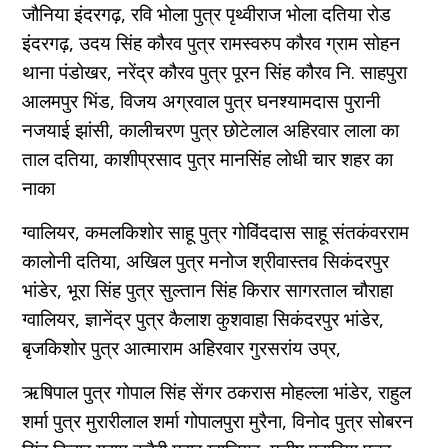
जौनिया इंदरगढ़, रवि भोला पुत्र पृथ्वीराज भोला दतिया रोड
इंदरगढ़, उदय सिंह कौरव पुत्र रामस्वरुप कौरव ग्राम सोहन
थाना पंडोखर, नरेंद्र कौरव पुत्र पूरन सिंह कौरव नि. साहपुरा
आलमपुर भिंड, विजय अग्रवाल पुत्र घनश्यामदास पुरानी
नजयाई झांसी, कालीचरण पुत्र छोटेलाल अहिरवार लाला का
ताल दतिया, काशीप्रसाद पुत्र मानसिंह लोधी चार शहर का
नाका
ग्वालियर,
कमलकिशोर साहू पुत्र गोविंददास साहू संतकंवरराम
कालोनी दतिया, अखिल पुत्र मनोज श्रीवास्तव सिकंदरपुर
भांडेर, भूरा सिंह पुत्र सुल्तान सिंह किरार सागरताल चौराहा
ग्वालियर, ज्ञानेंद्र पुत्र कैलाश कुशवाहा सिकंदरपुर भांडेर,
बृजकिशोर पुत्र आत्माराम अहिरवार गुरसरांय उप्र,
ऋषिपाल पुत्र गोपाल सिंह सेंगर ठकरास मोहल्ला भांडेर, राहुल
शर्मा पुत्र मुरारीलाल शर्मा गोपालपुरा मुरैना, विनोद पुत्र सोबरन