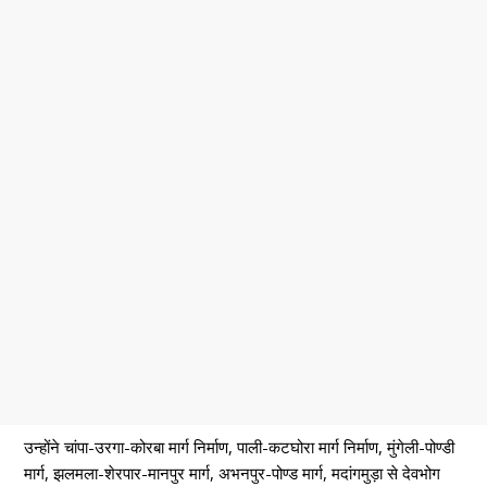
उन्होंने चांपा-उरगा-कोरबा मार्ग निर्माण, पाली-कटघोरा मार्ग निर्माण, मुंगेली-पोण्डी
मार्ग, झलमला-शेरपार-मानपुर मार्ग, अभनपुर-पोण्ड मार्ग, मदांगमुड़ा से देवभोग