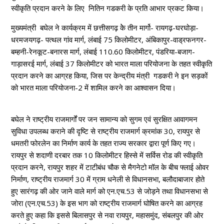
स्वीकृति प्रदान करने के लिए नितिन गडकरी के प्रति आभार प्रकट किया।
मुख्यमंत्री बघेल ने कार्यक्रम में छत्तीसगढ़ केे तीन मार्गो- रायगढ़-घरघोड़ा-
धरमजयगढ़- पत्थल गांव मार्ग, लंबाई 75 किलोमीटर, अंबिकापुर-वाड्रफनगर-
बम्हनी-रेनकूट-बनारस मार्ग, लंबाई 110.60 किलोमीटर, पंडरिया-बजाग-
गाड़ासरई मार्ग, लंबाई 37 किलोमीटर को भारत माला परियोजना के तहत स्वीकृति
प्रदान करने का आग्रह किया, जिस पर केन्द्रीय मंत्री गडकरी ने इन सड़कों
को भारत माला परियोजना-2 में शामिल करने का आश्वासन दिया।
बघेल ने राष्ट्रीय राजमार्गों पर जन सामान्य को सुगम एवं सुरक्षित आवागमन
सुविधा उपलब्ध कराने की दृष्टि से राष्ट्रीय राजमार्ग क्रमांक 30, रायपुर से
धमतरी फोरलेन का निर्माण कार्य के तहत राज्य सरकार द्वारा पूर्ण किए गए।
रायपुर से शदाणी दरबार तक 10 किलोमीटर हिस्से में सर्विस रोड की स्वीकृति
प्रदान करने, रायपुर शहर में टाटीबंध चौक से मैगनेटो मॉल के बीच फ्लाई ओवर
निर्माण, राष्ट्रीय राजमार्ग 30 में ग्राम धनेली से विधानसभा, बलौदाबाजार होते
हुए सारंगढ़ की ओर जाने वाले मार्ग को एन.एच.53 से जोड़ने तथा विधानसभा से
जोरा (एन.एच.53) के इस भाग को राष्ट्रीय राजमार्ग घोषित करने का आग्रह
करते हुए कहा कि इससे बिलासपुर से नवा रायपुर, महासमुंद, संबलपुर की ओर