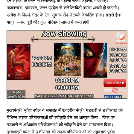
इन सड़कों के बनने से छत्तीसगढ़ के पड़ोसी राज्यों उड़ीसा, महाराष्ट्र,
मध्यप्रदेश, झारखंड, उत्तर प्रदेश से कनेक्टिविटी ज्यादा अच्छी हो जाएगी।
प्रदेश के पिछड़े क्षेत्र के लिए सुचारू रोड नेटवर्क विकसित होगा। इससे ईंधन,
यात्रा समय, दूरी और कुल परिवहन लागत में बचत होगी।
मुख्यमंत्री भूपेश बघेल ने समारोह में केन्द्रीय मंत्री गडकरी से छत्तीसगढ़ की
विभिन्न सड़क परियोजनाओं की स्वीकृति देने का आग्रह किया। जिस पर
गडकरी ने अधिकांश परियोजनाओं को स्वीकृति देने का आश्वासन दिया।
मुख्यमंत्री बघेल ने छत्तीसगढ़ की सड़क परियोजनाओं को सहृदयता पूर्वक