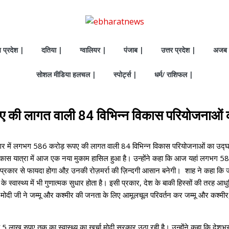
य प्रदेश |
दतिया |
ग्वालियर |
पंजाब |
उत्तर प्रदेश |
अजब 
सोशल मीडिया हलचल |
स्पोर्ट्स |
धर्म/ राशिफल |
ूपए की लागत वाली 84 विभिन्न विकास परियोजनाओं 
ीनगर में लगभग 586 करोड़ रूपए की लागत वाली 84 विभिन्न विकास परियोजनाओं का उद्घ
की विकास यात्रा में आज एक नया मुकाम हासिल हुआ है। उन्होंने कहा कि आज यहां लगभग 58
ार से फायदा होगा औऱ उनकी रोज़मर्रा की ज़िन्दगी आसान बनेगी। शाह ने कहा कि जब एक 
र के स्वास्थ्य में भी गुणात्मक सुधार होता है। इसी प्रकार, देश के बाकी हिस्सों की तरह आध
द्र मोदी जी ने जम्मू और कश्मीर की जनता के लिए आमूलचूल परिवर्तन कर जम्मू और कश्
5 लाख रुपए तक का स्वास्थ्य का खर्चा मोदी सरकार उठा रही है। उन्होंने कहा कि देशभर म