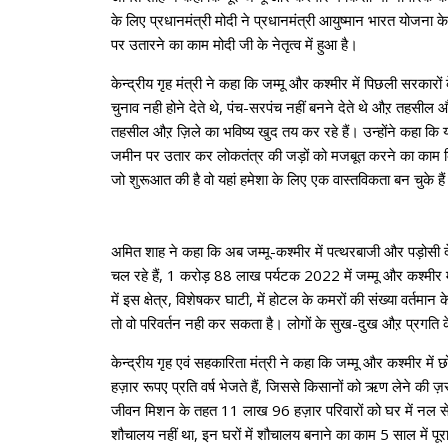
के लिए प्रधानमंत्री मोदी ने प्रधानमंत्री आयुष्मान भारत योजना
पर उतारने का काम मोदी जी के नेतृत्व में हुआ है।
केन्द्रीय गृह मंत्री ने कहा कि जम्मू और कश्मीर में पिछली सरकार
चुनाव नही होने देते थे, पंच-सरपंच नहीं बनने देते थे औऱ तहसील औ
तहसील औऱ ज़िले का भविष्य खुद तय कर रहे हैं। उन्होंने कहा कि यहीं
जमीन पर उतार कर लोकतंत्र की जड़ों को मजबूत करने का काम किया 
जो शुरूआत की है वो यहां हमेशा के लिए एक वास्तविकता बन चुके हैं
अमित शाह ने कहा कि अब जम्मू-कश्मीर में पत्थरबाजी और पड़ोसी द
चल रहे हैं, 1 करोड़ 88 लाख पर्यटक 2022 में जम्मू और कश्मीर म
में इस क्षेत्र, विशेषकर घाटी, में होटल के कमरों की संख्या वर्तम
तो वो परिवर्तन नही कर सकता है। लोगों के सुख-दुख औऱ प्रगति के 
केन्द्रीय गृह एवं सहकारिता मंत्री ने कहा कि जम्मू और कश्मीर मे
हज़ार रूपए प्रति वर्ष भेजते हैं, जिससे किसानों को ऋण लेने की
जीवन मिशन के तहत 11 लाख 96 हज़ार परिवारों को घर में नल से 
शौचालय नहीं था, इन घरों में शौचालय बनाने का काम 5 साल में पूरा