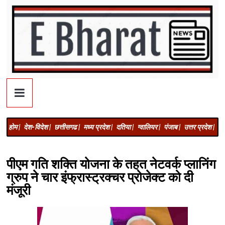
होम |
देश-विदेश |
छत्तीसगढ |
मध्य प्रदेश |
दतिया |
ग्वालियर |
पंजाब |
उत्तर प्रदेश |
अज
पीएम गति शक्ति योजना के तहत नेटवर्क प्लानिंग
ग्रुप ने चार इंफ्रास्ट्रक्चर प्रोजेक्ट को दी
मंजूरी