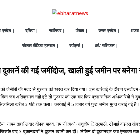
य प्रदेश |
दतिया |
ग्वालियर |
पंजाब |
उत्तर प्रदेश |
अजब 
सोशल मीडिया हलचल |
स्पोर्ट्स |
धर्म/ राशिफल |
ंच दुकानें की गई जमींदोज, खाली हुई जमीन पर बनेगा
 जेसीबी की मदद से गुरुवार को ध्वस्त कर दिया गया। इस कार्रवाई के दौरान एसडीएम
 लेकिन जब अतिक्रमण नहीं हटे तो गुरुवार को एक बार फिर प्रशासनिक अधिकारियों ने 
े का सिलसिला करीब 3 घंटे तक चला। कार्रवाई में 5 हजार वर्ग फुट जमीन मुक्त कराई ग
ा, नायब तहसीलदार दीपक यादव, नपं सीएमओ आशुतोष ित्रपाठी, टीआई वाइएस तोमर ग्वालिय
 जिसके बाद 3 दुकानदारों ने दुकान खाली कर दी। लेकिन दो दुकानदार जब ऐनवक्त तक नहीं 