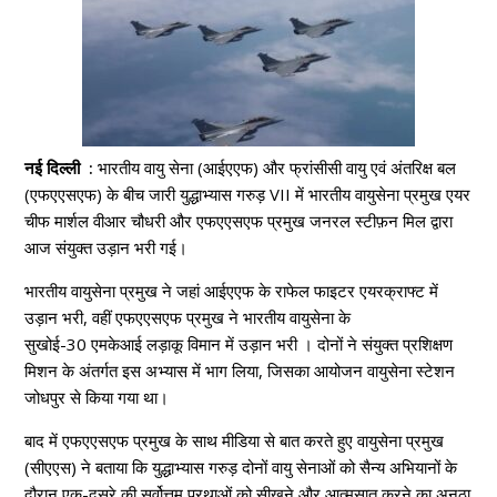
नई दिल्ली :
भारतीय वायु सेना (आईएएफ) और फ्रांसीसी वायु एवं अंतरिक्ष बल
(एफएएसएफ) के बीच जारी युद्धाभ्यास गरुड़ VII में भारतीय वायुसेना प्रमुख एयर
चीफ मार्शल वीआर चौधरी और एफएएसएफ प्रमुख जनरल स्टीफ़न मिल द्वारा
आज संयुक्त उड़ान भरी गई।
भारतीय वायुसेना प्रमुख ने जहां आईएएफ के राफेल फाइटर एयरक्राफ्ट में
उड़ान भरी, वहीं एफएएसएफ प्रमुख ने भारतीय वायुसेना के
सुखोई-30 एमकेआई लड़ाकू विमान में उड़ान भरी । दोनों ने संयुक्त प्रशिक्षण
मिशन के अंतर्गत इस अभ्यास में भाग लिया, जिसका आयोजन वायुसेना स्टेशन
जोधपुर से किया गया था।
बाद में एफएएसएफ प्रमुख के साथ मीडिया से बात करते हुए वायुसेना प्रमुख
(सीएएस) ने बताया कि युद्धाभ्यास गरुड़ दोनों वायु सेनाओं को सैन्य अभियानों के
दौरान एक-दूसरे की सर्वोत्तम प्रथाओं को सीखने और आत्मसात करने का अनूठा