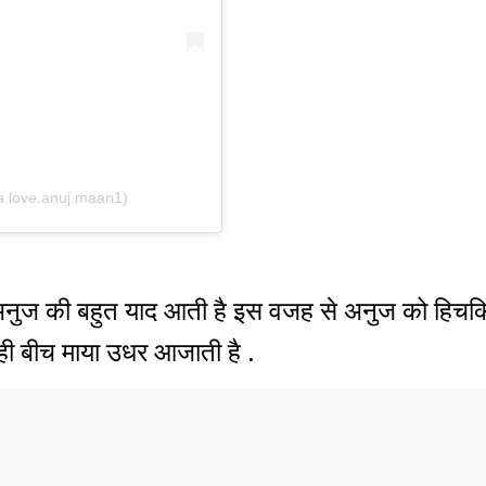
.love.anuj.maan1)
ो अनुज की बहुत याद आती है इस वजह से अनुज को हिचकि
ी बीच माया उधर आजाती है .