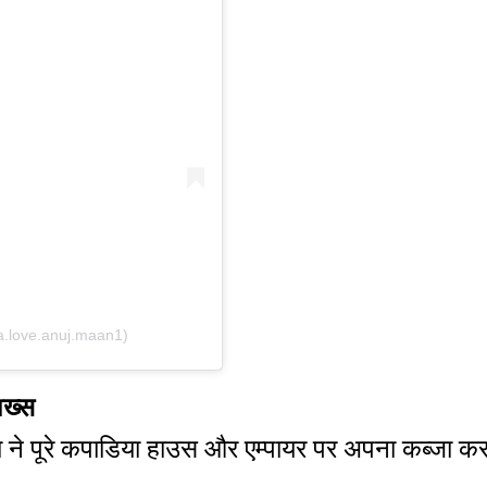
.love.anuj.maan1)
शख्स
ने पूरे कपाडिया हाउस और एम्पायर पर अपना कब्जा कर