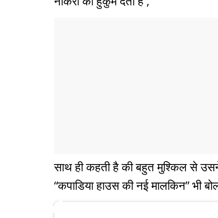
नौकरो को हुकुम देती है ,
साथ ही कहती है की बहुत मुश्किल से उस
“कपाडिया हाउस की नई मालकिन” भी बोलत