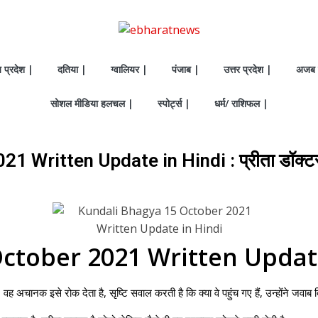
य प्रदेश |
दतिया |
ग्वालियर |
पंजाब |
उत्तर प्रदेश |
अजब 
सोशल मीडिया हलचल |
स्पोर्ट्स |
धर्म/ राशिफल |
Written Update in Hindi : प्रीता डॉक्टर क
ctober 2021 Written Updat
वह अचानक इसे रोक देता है, सृष्टि सवाल करती है कि क्या वे पहुंच गए हैं, उन्होंने जवा