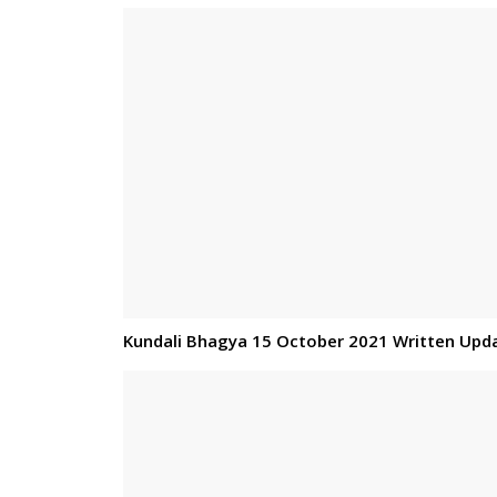
Kundali Bhagya 15 October 2021 Written Upda