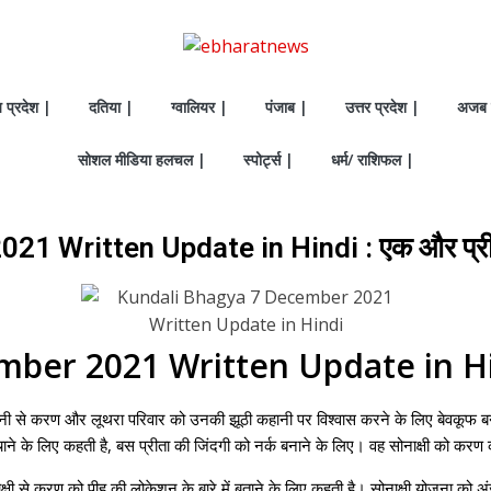
य प्रदेश |
दतिया |
ग्वालियर |
पंजाब |
उत्तर प्रदेश |
अजब 
सोशल मीडिया हलचल |
स्पोर्ट्स |
धर्म/ राशिफल |
 Written Update in Hindi : एक और प्रीता
mber 2021 Written Update in H
ी से करण और लूथरा परिवार को उनकी झूठी कहानी पर विश्वास करने के लिए बेवकूफ बनाते 
ाने के लिए कहती है, बस प्रीता की जिंदगी को नर्क बनाने के लिए। वह सोनाक्षी को करण 
ाक्षी से करण को पीहू की लोकेशन के बारे में बताने के लिए कहती है। सोनाक्षी योजना को 