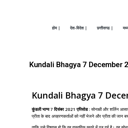
होम |
देश-विदेश |
छत्तीसगढ |
मध्
Kundali Bhagya 7 December 2021
Kundali Bhagya 7 Dece
कुंडली भाग्य 7 दिसंबर 2021 एपिसोड :
सोनाक्षी और शर्लिन आसान
प्रीता के बाद अपहरणकर्ताओं को नहीं भेजने और प्रीता की जान बच
ताकि उसे विश्वास हो कि वह वास्तविक खतरे में पड़ गई है। वह सोन