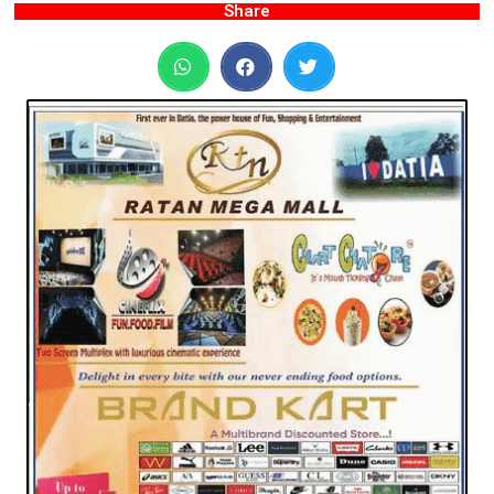
Share