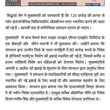
सिद्धार्थ जैन ने मुख्यमंत्री को जानकारी दी कि 125 करोड़ की लागत से
प्योर क्रायोजेनिक चिकित्सकीय ऑक्सीजन प्लांट स्थापित करने की पहल
की गई है। आगामी माह से वाणिज्यिक उत्पादन प्रारंभ हो जाएगा।
मुख्यमंत्री से आज मेसर्स बेस्ट लाइफ स्टाइल एपैरल प्राइवेट लिमिटेड के
एस शेषाद्री और धीरेन मलानी ने भी मुलाकात की। उन्होंने बताया कि
संस्थान द्वारा उज्जैन जिले के ग्राम नागझिरी में 80 करोड़ रूपये के निवेश
से होजियरी गारमेंट्स निर्माण की इकाई स्थापित की गई है, जिससे करीब 4
हजार व्यक्तियों विशेष कर महिलाओं को रोजगार मिलेगा। मुख्यमंत्रीसे
आगामी 6 अप्रैल को इकाई के शुभारंभ के लिए संस्थान द्वारा अनुरोध किया
गया। मुख्यमंत्री ने संस्थान के पदाधिकारियों को शीघ्र प्रक्रिया पूरी कर
स्थापित की गई इकाई के लिए बधाई दी और आवश्यक सहयोग के लिए
आश्वस्त किया। संस्थान द्वारा बताया गया कि प्रधानमंत्री मित्रा योजना
में भी नवीन निवेश प्रस्तावित है। प्रमुख सचिव औद्योगिक नीति एवं निवेश
विभाग मनीष सिंह और मुख्यमंत्री के सचिव विवेक पोरवाल उपस्थित थे।