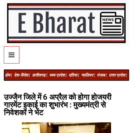
होम |
देश-विदेश |
छत्तीसगढ |
मध्य प्रदेश |
दतिया |
ग्वालियर |
पंजाब |
उत्तर प्रदेश |
अज
उज्जैन जिले में 6 अप्रैल को होगा होजयरी
गारमेंट इकाई का शुभारंभ : मुख्यमंत्री से
निवेशकों ने भेंट