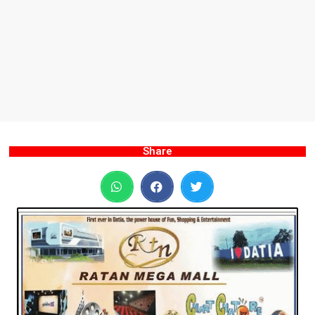
Share