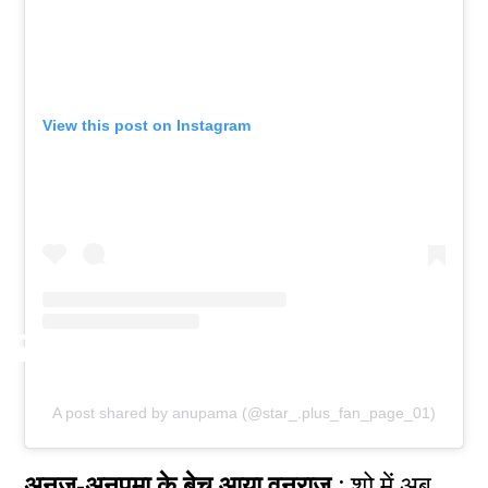
View this post on Instagram
A post shared by anupama (@star_.plus_fan_page_01)
अनुज-अनुपमा के बेच आया वनराज :
शो में अब