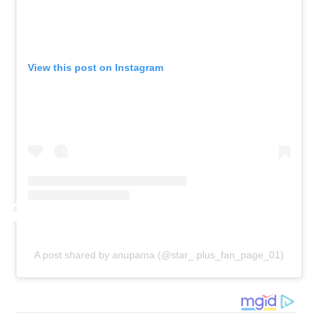
View this post on Instagram
A post shared by anupama (@star_.plus_fan_page_01)