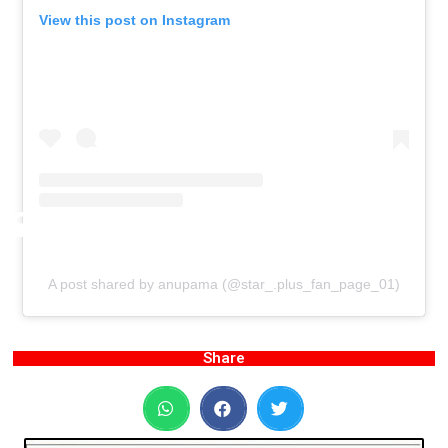
View this post on Instagram
A post shared by anupama (@star_.plus_fan_page_01)
Share