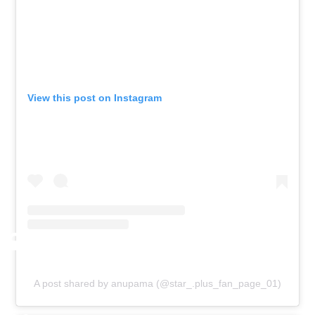
View this post on Instagram
A post shared by anupama (@star_.plus_fan_page_01)