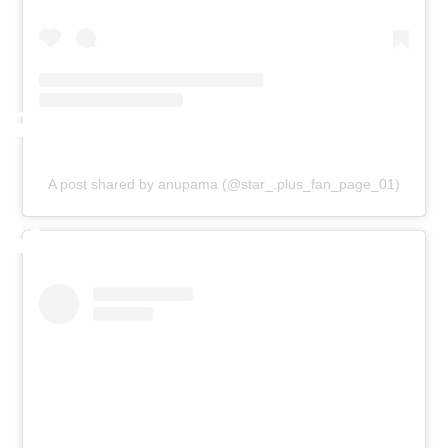
A post shared by anupama (@star_.plus_fan_page_01)