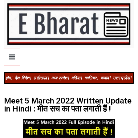
होम |
देश-विदेश |
छत्तीसगढ |
मध्य प्रदेश |
दतिया |
ग्वालियर |
पंजाब |
उत्तर प्रदेश |
अज
Meet 5 March 2022 Written Update
in Hindi : मीत सच का पता लगाती हैं !