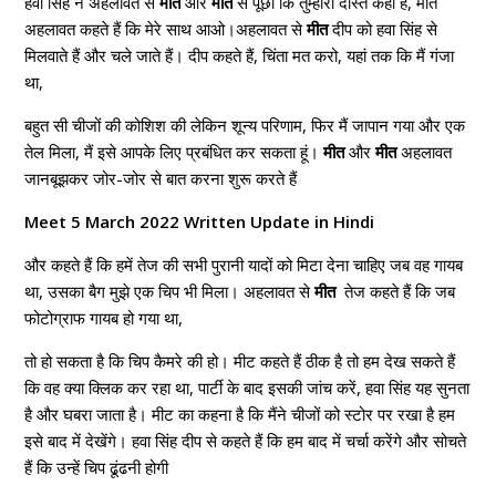
हवा सिंह ने अहलावत से
मीत
और
मीत
से पूछा कि तुम्हारा दोस्त कहाँ है, मीत
अहलावत कहते हैं कि मेरे साथ आओ।अहलावत से
मीत
दीप को हवा सिंह से
मिलवाते हैं और चले जाते हैं। दीप कहते हैं, चिंता मत करो, यहां तक ​​​​कि मैं गंजा
था,
बहुत सी चीजों की कोशिश की लेकिन शून्य परिणाम, फिर मैं जापान गया और एक
तेल मिला, मैं इसे आपके लिए प्रबंधित कर सकता हूं।
मीत
और
मीत
अहलावत
जानबूझकर जोर-जोर से बात करना शुरू करते हैं
Meet 5 March 2022 Written Update in Hindi
और कहते हैं कि हमें तेज की सभी पुरानी यादों को मिटा देना चाहिए जब वह गायब
था, उसका बैग मुझे एक चिप भी मिला। अहलावत से
मीत
तेज कहते हैं कि जब
फोटोग्राफ गायब हो गया था,
तो हो सकता है कि चिप कैमरे की हो। मीट कहते हैं ठीक है तो हम देख सकते हैं
कि वह क्या क्लिक कर रहा था, पार्टी के बाद इसकी जांच करें, हवा सिंह यह सुनता
है और घबरा जाता है। मीट का कहना है कि मैंने चीजों को स्टोर पर रखा है हम
इसे बाद में देखेंगे। हवा सिंह दीप से कहते हैं कि हम बाद में चर्चा करेंगे और सोचते
हैं कि उन्हें चिप ढूंढनी होगी