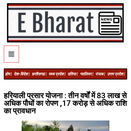
होम |
देश-विदेश |
छत्तीसगढ |
मध्य प्रदेश |
दतिया |
ग्वालियर |
पंजाब |
उत्तर प्रदेश |
अज
हरियाली प्रसार योजना : तीन वर्षों में 83 लाख से
अधिक पौधों का रोपण ,17 करोड़ से अधिक राशि
का प्रावधान