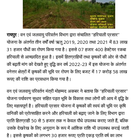
रायपुर :
वन एवं जलवायु परिवर्तन विभाग द्वारा संचालित ‘‘हरियाली प्रसार’’
योजना के अंतर्गत तीन वर्षों वर्षा ऋतु 2019, 2020 तथा 2021 में 83 लाख
31 हजार पौधों का रोपण किया गया है। इससे 07 हजार 400 हेक्टेयर रकबा
हरियाली से आच्छादित हुआ है। इसमें हितग्राहियों तथा कृषकों की ओर से पौधों
की बढ़ती मांग को देखते हुए वृद्धि कर वर्ष 2022-23 में इस योजना के अंतर्गत
वनेत्तर क्षेत्रों में कृषकों की भूमि पर रोपण के लिए बजट में 17 करोड़ 58 लाख
रूपए की राशि का प्रावधान किया गया है।
वन एवं जलवायु परिवर्तन मंत्री मोहम्मद अकबर ने बताया कि ‘‘हरियाली प्रसार’’
योजना पर्यावरण सुधार सहित पड़त भूमि के विकास तथा लोगों की आय में वृद्धि के
लिए महत्वपूर्ण है। हरियाली प्रसार योजना में कृषकों की स्वयं की भूमि पर कृषि
वानिकी को प्रोत्साहित करने और हरियाली को बढ़ाए जाने के लिए विभाग द्वारा
प्रति हितग्राही 50 से 5 हजार तक न केवल पौधे उपलब्ध कराए जाते हैं, बल्कि
उसके देखरेख के लिए अनुदान के रूप में आंशिक राशि भी उपलबध कराई जाती
है। इससे कृषकों को लगभग 30 हजार रूपए प्रति एकड़ प्रति वर्ष का लाभ