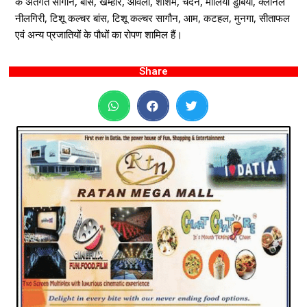
के अंतर्गत सागौन, बांस, खम्हार, आंवला, शीशम, चंदन, मीलिया डुबिया, क्लोनल
नीलगिरी, टिशू कल्चर बांस, टिशू कल्चर सागौन, आम, कटहल, मुनगा, सीताफल
एवं अन्य प्रजातियों के पौधों का रोपण शामिल हैं।
Share