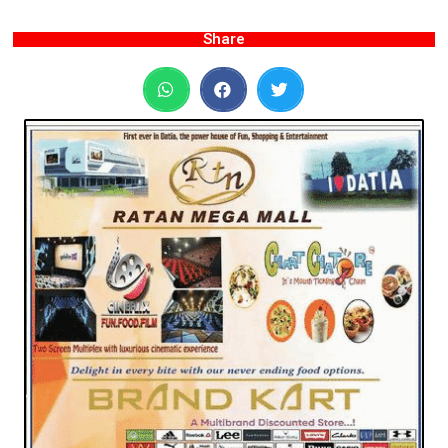
Share