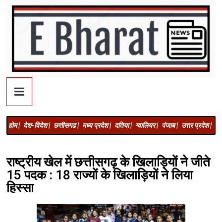
होम |
देश-विदेश |
छत्तीसगढ |
मध्य प्रदेश |
दतिया |
ग्वालियर |
पंजाब |
उत्तर प्रदेश |
अज
राष्ट्रीय खेल में छत्तीसगढ़ के खिलाड़ियों ने जीते
15 पदक : 18 राज्यों के खिलाड़ियों ने लिया
हिस्सा