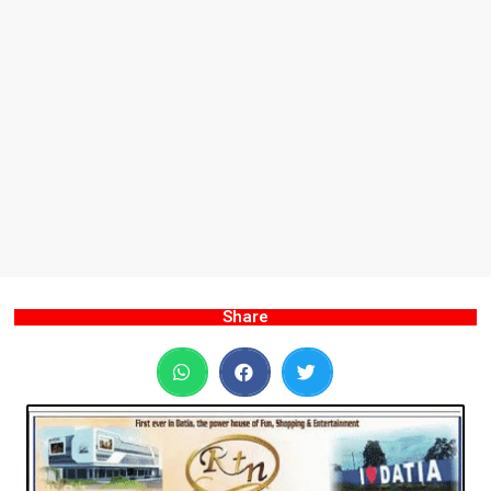
Share