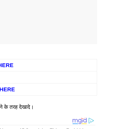
 HERE
K HERE
पने के तरह देखादे।