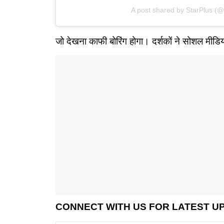
A post shared by StarPlus (@
जो देखना काफी बोरिंग होगा। दर्शकों ने सोशल मीड
CONNECT WITH US FOR LATEST U