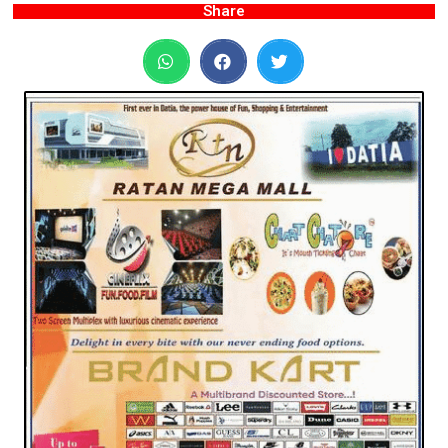
Share