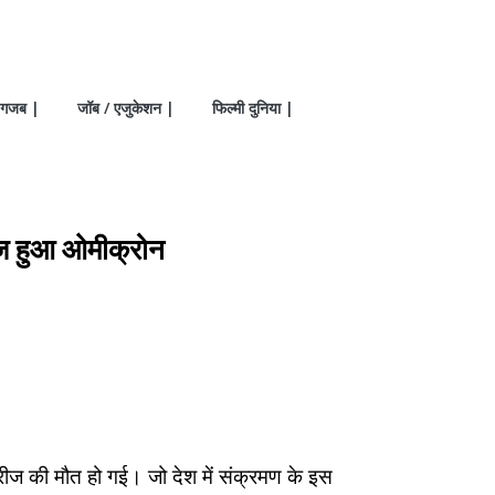
गजब |
जॉब / एजुकेशन |
फिल्मी दुनिया |
 तेज हुआ ओमीक्रोन
रीज की मौत हो गई। जो देश में संक्रमण के इस