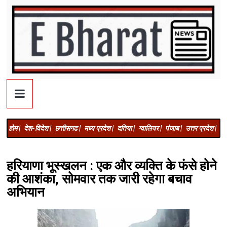
होम |
देश-विदेश |
छत्तीसगढ |
मध्य प्रदेश |
दतिया |
ग्वालियर |
पंजाब |
उत्तर प्रदेश |
अज
हरियाणा भूस्खलन : एक और व्यक्ति के फंसे होने
की आशंका, सोमवार तक जारी रहेगा बचाव
अभियान