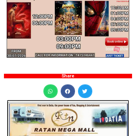
Share