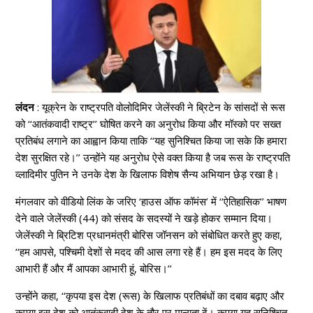
लंदन
: यूक्रेन के राष्ट्रपति वोलोदिमिर जेलेंस्की ने ब्रिटेन के सांसदों से रूस
को ‘‘आतंकवादी राष्ट्र’’ घोषित करने का अनुरोध किया और मॉस्को पर सख्त
प्रतिबंध लगाने का आह्वान किया ताकि ‘‘यह सुनिश्चित किया जा सके कि हमारा
देश सुरक्षित रहे।’’ उन्होंने यह अनुरोध ऐसे वक्त किया है जब रूस के राष्ट्रपति
व्लादिमीर पुतिन ने उनके देश के खिलाफ विशेष सैन्य अभियान छेड़ रखा है।
मंगलवार को वीडियो लिंक के जरिए ‘हाउस ऑफ कॉमंस’ में ‘‘ऐतिहासिक’’ भाषण
देने वाले जेलेंस्की (44) को संसद के सदस्यों ने खड़े होकर सम्मान दिया।
जेलेंस्की ने ब्रिटिश प्रधानमंत्री बोरिस जॉनसन को संबोधित करते हुए कहा,
‘‘हम आपसे, पश्चिमी देशों से मदद की आस लगा रहे हैं। हम इस मदद के लिए
आभारी हैं और मैं आपका आभारी हूं, बोरिस।’’
उन्होंने कहा, ‘‘कृपया इस देश (रूस) के खिलाफ प्रतिबंधों का दबाव बढ़ाए और
कृपया इस देश को आतंकवादी देश के तौर पर मान्यता दें। कृपया यह सुनिश्चित