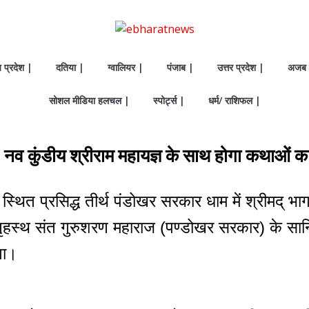
य प्रदेश |
दतिया |
ग्वालियर |
पंजाब |
उत्तर प्रदेश |
अजब 
सोशल मीडिया हलचल |
स्पोर्ट्स |
धर्म/ राशिफल |
 : नव कुंडीय श्रीराम महायज्ञ के साथ होगा कथाओं 
 स्थित प्रसिद्ध तीर्थ पंडोखर सरकार धाम में श्रीमद् भ
हस्थ संत गुरुशरण महाराज (पण्डोखर सरकार) के सान्निध
गा।