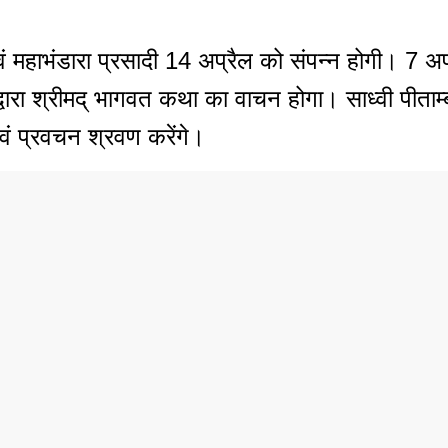
ि एवं महाभंडारा प्रसादी 14 अप्रैल को संपन्न होगी। 7
द्वारा श्रीमद् भागवत कथा का वाचन होगा। साध्वी पीताम्बर
एवं प्रवचन श्रवण करेंगे।