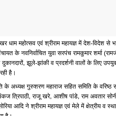
ोखर धाम महोत्सव एवं श्रीराम महायज्ञ में देश-विदेश से भ
चायत के नवनिर्वाचित युवा सरपंच रामकुमार शर्मा (रामजी)
 दुकानदारों, झूले-झांकी व प्रदर्शनी वालों के लिए उप
 रही है।
के अध्यक्ष गुरुशरण महाराज सहित समिति के वरिष्ठ स
 पंकज त्रिपाठी, राजू खरे, आशीष पांडे, राम अवतार सोनी, र
रिया आदि ने श्रीराम महायज्ञ एवं मेले में क्षेत्रीय व स्
ा है।