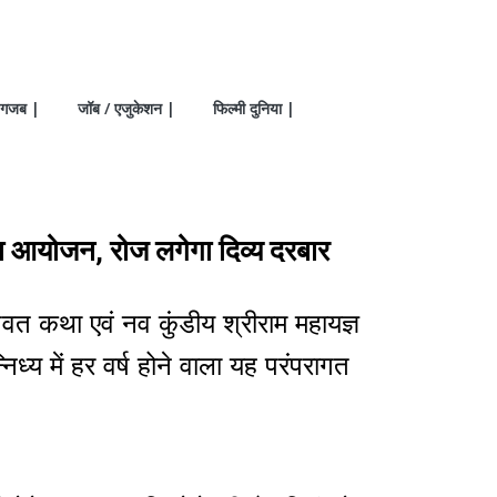
गजब |
जॉब / एजुकेशन |
फिल्मी दुनिया |
का आयोजन, रोज लगेगा दिव्य दरबार
ागवत कथा एवं नव कुंडीय श्रीराम महायज्ञ
्य में हर वर्ष होने वाला यह परंपरागत