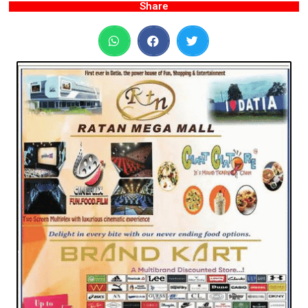
Share