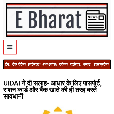
होम |
देश-विदेश |
छत्तीसगढ |
मध्य प्रदेश |
दतिया |
ग्वालियर |
पंजाब |
उत्तर प्रदेश |
अज
UIDAI ने दी सलाह- आधार के लिए पासपोर्ट,
राशन कार्ड और बैंक खाते की ही तरह बरतें
सावधानी