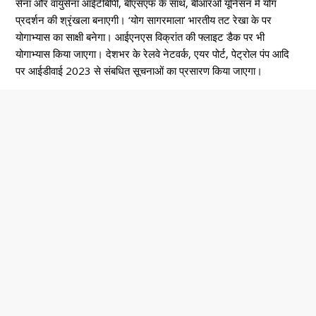
सेना और वायुसेना आईटीबीपी, बीएसएफ के साथ, बीआरओ यूनिसन में योग
प्रदर्शन की श्रृंखला बनाएगी। ‘योग सागरमाला’ भारतीय तट रेखा के पर
योगाभ्यास का साक्षी बनेगा। आईएनएस विक्रांत की फ्लाइट डैक पर भी
योगाभ्यास किया जाएगा। देशभर के रेलवे नेटवर्क, एयर पोर्ट, पेट्रोल पंप आदि
पर आईडीवाई 2023 से संबधित सूचनाओं का प्रसारण किया जाएगा।