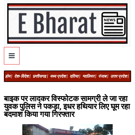
होम |
देश-विदेश |
छत्तीसगढ |
मध्य प्रदेश |
दतिया |
ग्वालियर |
पंजाब |
उत्तर प्रदेश |
अज
बाइक पर लादकर विस्फोटक सामग्री ले जा रहा
युवक पुलिस ने पकड़ा, इधर हथियार लिए घूम रहा
बदमाश किया गया गिरफ्तार