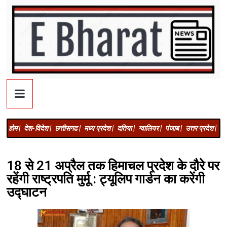
होम |
देश-विदेश |
छत्तीसगढ |
मध्य प्रदेश |
दतिया |
ग्वालियर |
पंजाब |
उत्तर प्रदेश |
अज
18 से 21 अप्रैल तक हिमाचल प्रदेश के दौरे पर
रहेंगी राष्ट्रपति मुर्मू : ट्यूलिप गार्डन का करेंगी
उद्घाटन