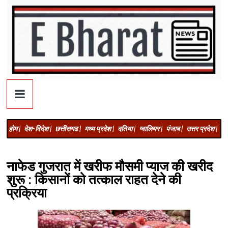
होम |
देश-विदेश |
छत्तीसगढ |
मध्य प्रदेश |
दतिया |
ग्वालियर |
पंजाब |
उत्तर प्रदेश |
अज
नाफेड गुजरात में खरीफ मौसमी प्याज की खरीद
शुरू : किसानों को तत्काल राहत देने की
प्रक्रिया