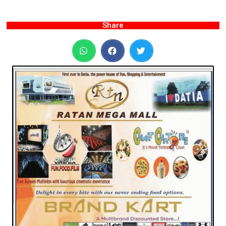
Share