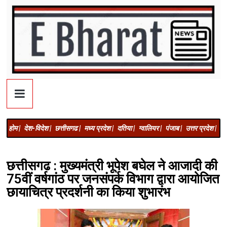
होम |
देश-विदेश |
छत्तीसगढ |
मध्य प्रदेश |
दतिया |
ग्वालियर |
पंजाब |
उत्तर प्रदेश |
अज
छत्तीसगढ : मुख्यमंत्री भूपेश बघेल ने आजादी की
75वीं वर्षगांठ पर जनसंपर्क विभाग द्वारा आयोजित
छायाचित्र प्रदर्शनी का किया शुभारंभ