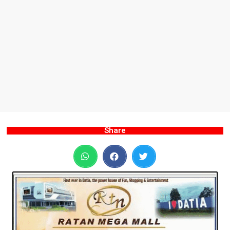
Share