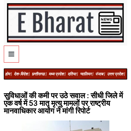
होम |
देश-विदेश |
छत्तीसगढ |
मध्य प्रदेश |
दतिया |
ग्वालियर |
पंजाब |
उत्तर प्रदेश |
अज
सुविधाओं की कमी पर उठे सवाल : सीधी जिले में
एक वर्ष में 53 मातृ मृत्यु मामलों पर राष्ट्रीय
मानवाधिकार आयोग ने मांगी रिपोर्ट