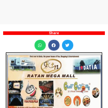
Share