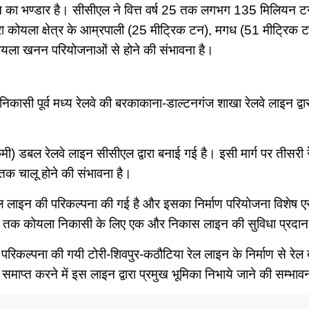
भण्डार है। सीसीएल ने वित्त वर्ष 25 तक लगभग 135 मिलियन टन क
ा कोयला क्षेत्र के आम्रपाली (25 मीट्रिक टन), मगध (51 मीट्रिक टन
कोयला खनन परियोजनाओं से होने की संभावना है।
े की निकासी पूर्व मध्य रेलवे की बरकाकाना-डाल्टनगंज शाखा रेलवे लाइन द
ी) डबल रेलवे लाइन सीसीएल द्वारा बनाई गई है। इसी मार्ग पर तीसरी 
क चालू होने की संभावना है।
लाइन की परिकल्पना की गई है और इसका निर्माण परियोजना विशेष एसप
 लाइन तक कोयला निकासी के लिए एक और निकास लाइन की सुविधा प्रदा
 परिकल्पना की गयी टोरी-शिवपुर-कठौटिया रेल लाइन के निर्माण से रे
माप्त करने में इस लाइन द्वारा प्रमुख भूमिका निभाये जाने की सम्भाव