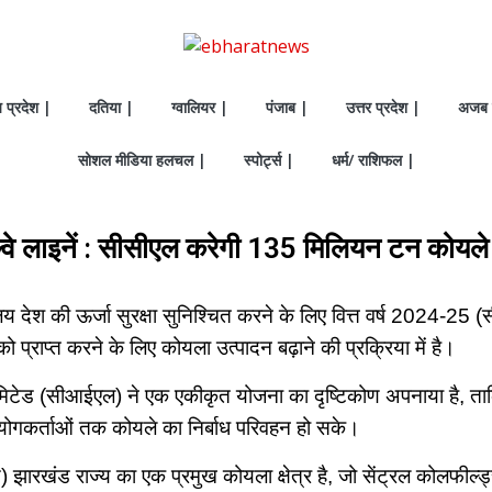
य प्रदेश |
दतिया |
ग्वालियर |
पंजाब |
उत्तर प्रदेश |
अजब 
सोशल मीडिया हलचल |
स्पोर्ट्स |
धर्म/ राशिफल |
्वे लाइनें : सीसीएल करेगी 135 मिलियन टन कोयले
य देश की ऊर्जा सुरक्षा सुनिश्चित करने के लिए वित्त वर्ष 2024-
ो प्राप्त करने के लिए कोयला उत्पादन बढ़ाने की प्रक्रिया में है।
मिटेड (सीआईएल) ने एक एकीकृत योजना का दृष्टिकोण अपनाया है, त
गकर्ताओं तक कोयले का निर्बाध परिवहन हो सके।
ल्ड) झारखंड राज्य का एक प्रमुख कोयला क्षेत्र है, जो सेंट्रल कोलफील्ड