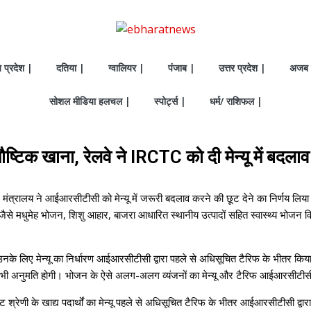
य प्रदेश |
दतिया |
ग्वालियर |
पंजाब |
उत्तर प्रदेश |
अजब 
सोशल मीडिया हलचल |
स्पोर्ट्स |
धर्म/ राशिफल |
 व पौष्टिक खाना, रेलवे ने IRCTC को दी मेन्‍यू में बद
 मंत्रालय ने आईआरसीटीसी को मेन्यू में जरूरी बदलाव करने की छूट देने का निर्णय लिया है, त
र जैसे मधुमेह भोजन, शिशु आहार, बाजरा आधारित स्थानीय उत्पादों सहित स्वास्थ्य भोजन 
ल है, उनके लिए मेन्यू का निर्धारण आईआरसीटीसी द्वारा पहले से अधिसूचित टैरिफ के भीतर क
 की भी अनुमति होगी। भोजन के ऐसे अलग-अलग व्यंजनों का मेन्यू और टैरिफ आईआरसीटीसी
 श्रेणी के खाद्य पदार्थों का मेन्यू पहले से अधिसूचित टैरिफ के भीतर आईआरसीटीसी द्व