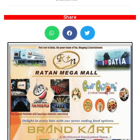
Share