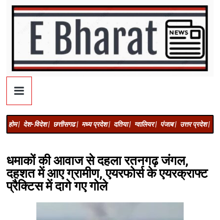
होम |
देश-विदेश |
छत्तीसगढ |
मध्य प्रदेश |
दतिया |
ग्वालियर |
पंजाब |
उत्तर प्रदेश |
अज
धमाकों की आवाज से दहला रतनगढ़ जंगल,
दहशत में आए ग्रामीण, एयरफोर्स के एयरक्राफ्ट
प्रैक्टिस में दागे गए गोले