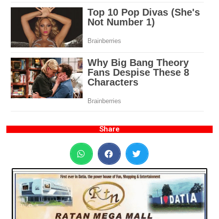
Share