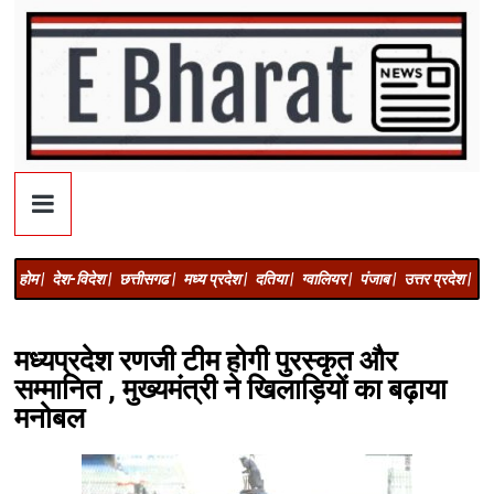
होम |
देश-विदेश |
छत्तीसगढ |
मध्य प्रदेश |
दतिया |
ग्वालियर |
पंजाब |
उत्तर प्रदेश |
अज
मध्यप्रदेश रणजी टीम होगी पुरस्कृत और
सम्मानित , मुख्यमंत्री ने खिलाड़ियों का बढ़ाया
मनोबल