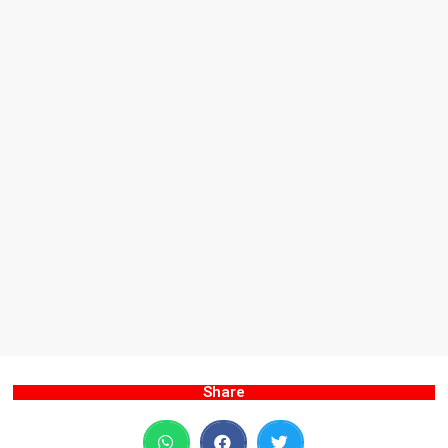
Share