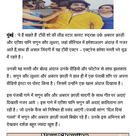
मुंबई :
‘ये हैं चाहते हैं’ टीवी शो की लीड स्टार कास्ट रुद्राक्ष उर्फ़ अबरार क़ाज़ी
और प्रीशा यानि सगुन कौर लूथरा, जहां सीरियल में हमेशाअलग अंदाज़ में नजर
आते हैं,साथ ही असल जिंदगी में यह टीवी एक्टर – एक्ट्रेस हमेशा मस्ती भरे मूड
में रहते है।
उनकी यह मस्ती और बोल्ड अंदाज उनके वीडियो और फोटोज से साफ झलकता
है। सगुन कौर लूथरा और अबरार क़ाज़ी ने हाल ही में एक पंजाबी सॉंग पर अपना
वीडियो इंस्टा पर पोस्ट किया है। जिसमें उन्होंने एक खास अंदाज दिखाया है।
इस पंजाबी गाने में सगुन कौर और अबरार क़ाज़ी सादगी के साथ गीत पर अदाएं
दिखाती नजर आये । इस गाने में प्रीशा यानि सगुन की अदाएं कातिलाना लग
रही है। जो उनके फैंस को निश्चित ही पसंद आएंगी।पंजाबी सांन्ग “दिल दियां
गल्लां” में सगुन और अबरार क़ाज़ी जलवे बिखेर रहे हैं। उनके इस अभिनय को
देखकर दर्शक बहुत ज्यादा खुश हैं।