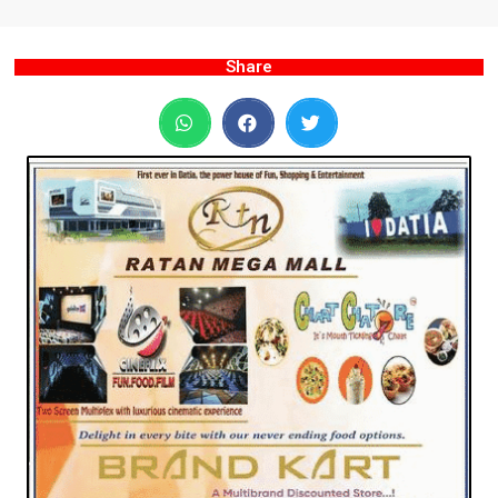
Share