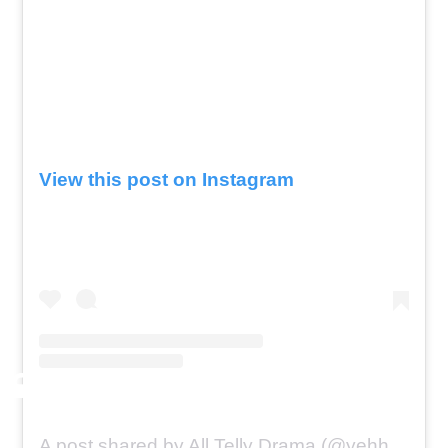
View this post on Instagram
A post shared by All Telly Drama (@yehhaichahatein_alltellydramas)