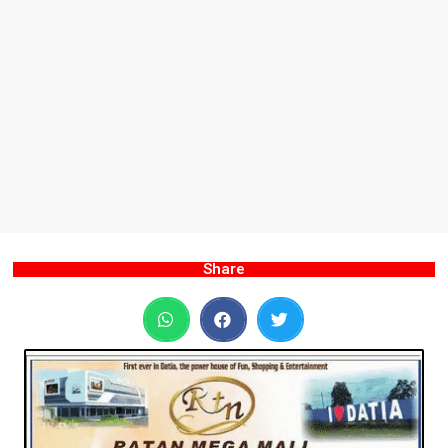
Share