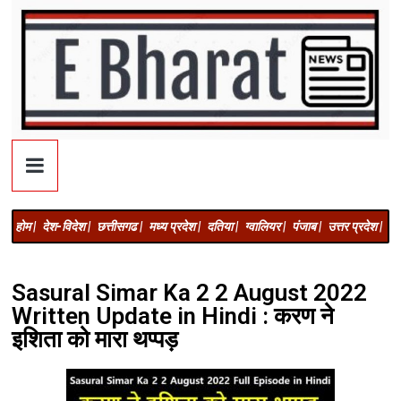
होम |
देश-विदेश |
छत्तीसगढ |
मध्य प्रदेश |
दतिया |
ग्वालियर |
पंजाब |
उत्तर प्रदेश |
अज
Sasural Simar Ka 2 2 August 2022
Written Update in Hindi : करण ने
इशिता को मारा थप्पड़