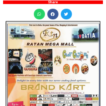
Share