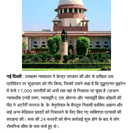
नई दिल्ली :
उच्चतम न्यायालय ने केन्द्र सरकार की ओर से दाखिल उस
प्रतिवेदन पर शुक्रवार को गौर किया, जिसमें उसने कहा है कि युद्धग्रस्त यूक्रेन
में फंसे 17,000 भारतीयों को अभी तक वहां से निकाला जा चुका है।प्रधान
न्यायाधीश एनवी रमण, न्यायमूर्ति ए. एस. बोपन्ना और न्यायमूर्ति हिमा कोहली की
पीठ ने अटॉर्नी जनरल के. के. वेणुगोपाल के बेंगलुरु निवासी फातिमा अहाना और
कई अन्य मेडिकल छात्रों को निकालने के लिए किए गए व्यक्तिगत प्रयासों की
सराहना की। रूस की 24 फरवरी को सैन्य कार्रवाई शुरू होने के बाद ये लोग
रोमानिया सीमा के पास फंसे हुए थे।