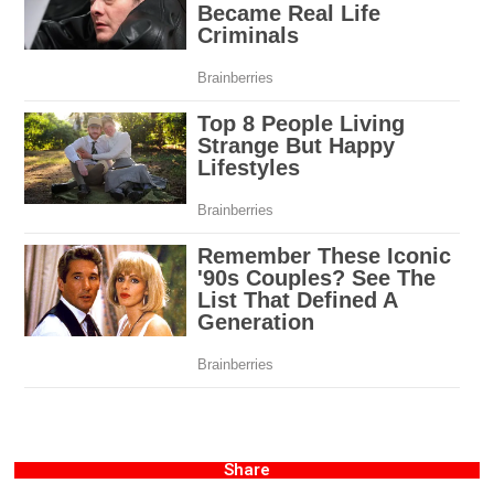
Share