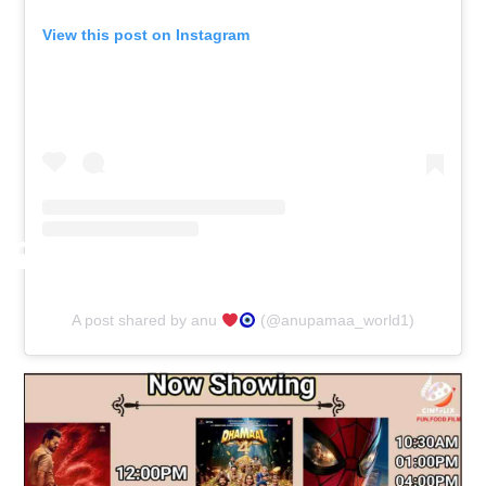
View this post on Instagram
A post shared by anu
(@anupamaa_world1)