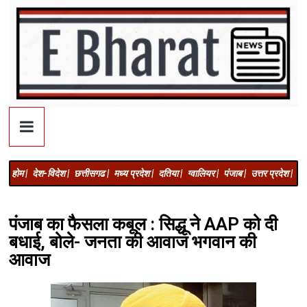
होम |
देश-विदेश |
छत्तीसगढ |
मध्य प्रदेश |
दतिया |
ग्वालियर |
पंजाब |
उत्तर प्रदेश |
अज
पंजाब का फैसला कबूल : सिद्धू ने AAP को दी
बधाई, बोले- जनता की आवाज भगवान की
आवाज