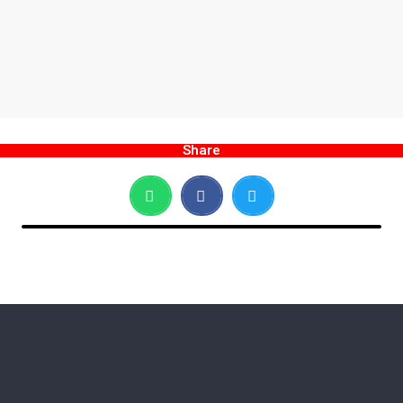
Share