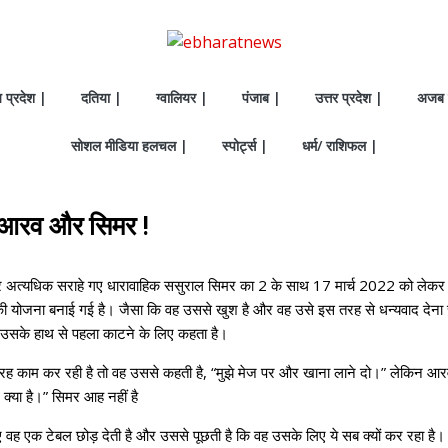
य प्रदेश |
दतिया |
ग्वालियर |
पंजाब |
उत्तर प्रदेश |
अजब 
सोशल मीडिया हलचल |
स्पोर्ट्स |
धर्म/ राशिफल |
गे आरव और सिमर !
अत्यधिक सराहे गए धारावाहिक ससुराल सिमर का 2 के साथ 17 मार्च 2022 को लेकर आ
ी योजना बनाई गई है। जैसा कि वह उससे खुश है और वह उसे इस तरह से धन्यवाद देना च
 उसके हाथ से पहला काटने के लिए कहता है।
की तरह काम कर रही है तो वह उससे कहती है, “मुझे मेज पर और खाना लाने दो।” लेकिन आ
क्या है।” सिमर आह नहीं है
िए वह एक टेबल छोड़ देती है और उससे पूछती है कि वह उसके लिए ये सब क्यों कर रहा है। 