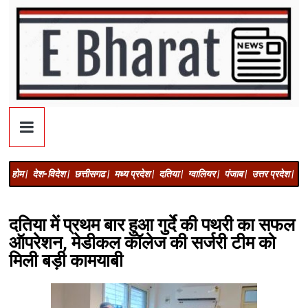
होम |
देश-विदेश |
छत्तीसगढ |
मध्य प्रदेश |
दतिया |
ग्वालियर |
पंजाब |
उत्तर प्रदेश |
अज
दतिया में प्रथम बार हुआ गुर्दे की पथरी का सफल
ऑपरेशन, मेडीकल कॉलेज की सर्जरी टीम को
मिली बड़ी कामयाबी