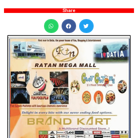
Share